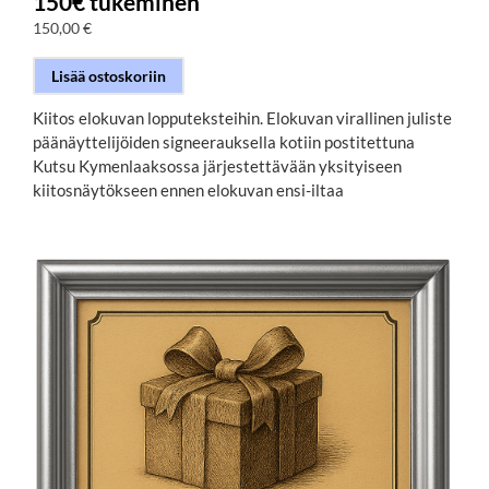
150€ tukeminen
150,00
€
Lisää ostoskoriin
Kiitos elokuvan lopputeksteihin. Elokuvan virallinen juliste
päänäyttelijöiden signeerauksella kotiin postitettuna
Kutsu Kymenlaaksossa järjestettävään yksityiseen
kiitosnäytökseen ennen elokuvan ensi-iltaa