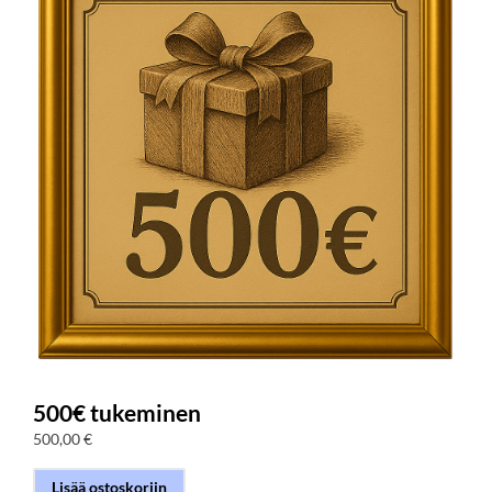
500€ tukeminen
500,00
€
Lisää ostoskoriin