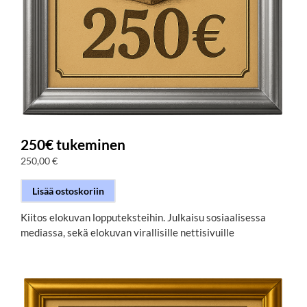
250€ tukeminen
250,00
€
Lisää ostoskoriin
Kiitos elokuvan lopputeksteihin. Julkaisu sosiaalisessa
mediassa, sekä elokuvan virallisille nettisivuille