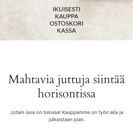
IKUISESTI
KAUPPA
OSTOSKORI
KASSA
Mahtavia juttuja siintää
horisontissa
Jotain isoa on tulossa! Kauppamme on työn alla ja
julkaistaan pian.